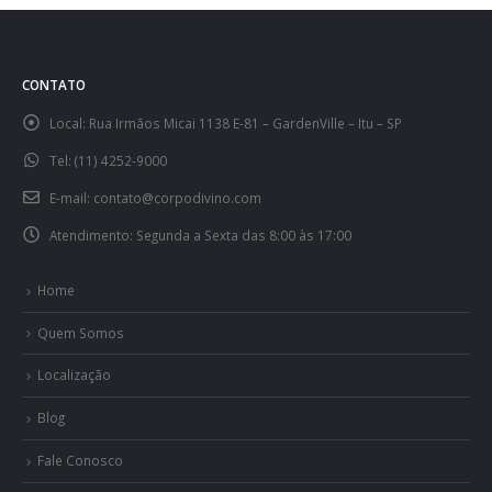
CONTATO
Local:
Rua Irmãos Micai 1138 E-81 – GardenVille – Itu – SP
Tel:
(11) 4252-9000
E-mail:
contato@corpodivino.com
Atendimento:
Segunda a Sexta das 8:00 às 17:00
Home
Quem Somos
Localização
Blog
Fale Conosco