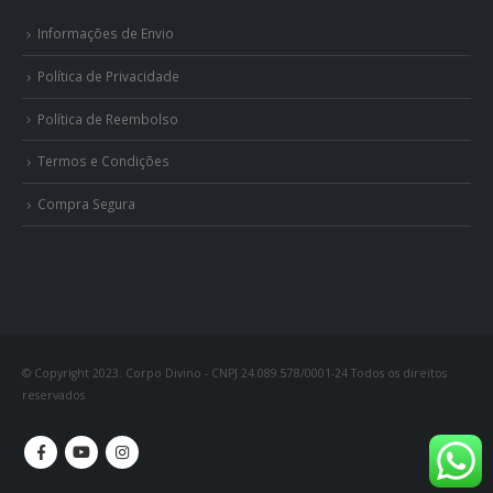
Informações de Envio
Política de Privacidade
Política de Reembolso
Termos e Condições
Compra Segura
© Copyright 2023. Corpo Divino - CNPJ 24.089.578/0001-24 Todos os direitos
reservados