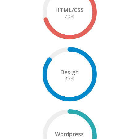
HTML/CSS
73
%
Design
85
%
Wordpress