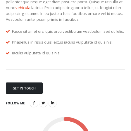
pellentesque neque eget diam posuere porta. Quisque ut nulla at
nunc
vehicula
lacinia. Proin adipiscing porta tellus, ut feugiat nibh
adipiscing sit amet. In eu justo a felis faucibus ornare vel id metus.
Vestibulum ante ipsum primis in faucibus.
Fusce sit amet orci quis arcu vestibulum vestibulum sed ut felis.
Phasellus in risus quis lectus iaculis vulputate id quis nisl.
Iaculis vulputate id quis nisl.
GET IN TOUCH
FOLLOW ME