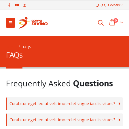
(11) 4252-9000
0
HOME
FAQS
FAQs
Frequently Asked
Questions
Curabitur eget leo at velit imperdiet vague iaculis vitaes?
Curabitur eget leo at velit imperdiet vague iaculis vitaes?